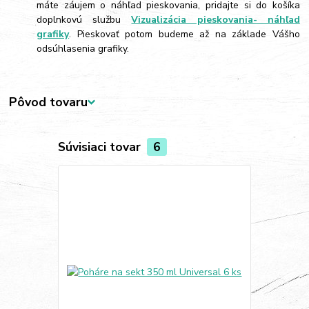
máte záujem o náhľad pieskovania, pridajte si do košíka
doplnkovú službu
Vizualizácia pieskovania- náhľad
grafiky
. Pieskovať potom budeme až na základe Vášho
odsúhlasenia grafiky.
Pôvod tovaru
Súvisiaci tovar
6