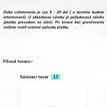
Doba vyhotovenia je cca 5 - 20 dní ( o termíne budete
informovaní). U zákazkovej výroby je požadovaná záloha
(platba prevodom na účet). Pri tovare bez gravírovania
môžete zvoliť ostatné spôsoby platby.
Pôvod tovaru
Súvisiaci tovar
13