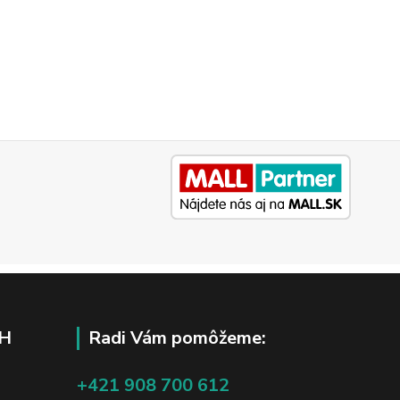
H
Radi Vám pomôžeme:
+421 908 700 612