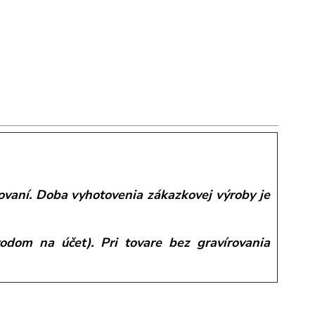
vaní. Doba vyhotovenia zákazkovej výroby je
odom na účet). Pri tovare bez gravírovania