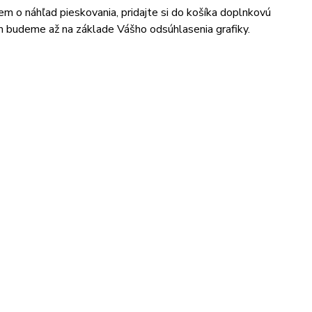
jem o náhľad pieskovania, pridajte si do košíka doplnkovú
m budeme až na základe Vášho odsúhlasenia grafiky.