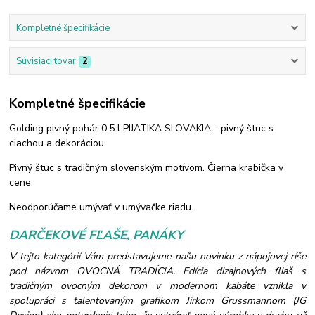
Kompletné špecifikácie
Súvisiaci tovar
2
Kompletné špecifikácie
Golding pivný pohár 0,5 l PIJATIKA SLOVAKIA - pivný štuc s
ciachou a dekoráciou.
Pivný štuc s tradičným slovenským motívom. Čierna krabička v
cene.
Neodporúčame umývať v umývačke riadu.
DARČEKOVÉ FĽAŠE, PANÁKY
V tejto kategórií Vám predstavujeme našu novinku z nápojovej ríše
pod názvom OVOCNÁ TRADÍCIA. Edícia dizajnových fliaš s
tradičným ovocným dekorom v modernom kabáte vznikla v
spolupráci s talentovaným grafikom Jirkom Grussmannom (JG