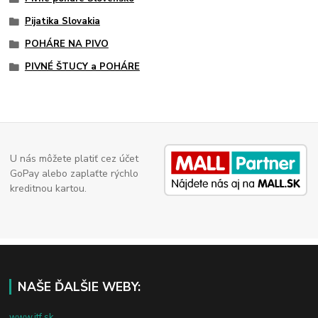
Pijatika Slovakia
POHÁRE NA PIVO
PIVNÉ ŠTUCY a POHÁRE
U nás môžete platiť cez účet
GoPay alebo zaplaťte rýchlo
kreditnou kartou.
NAŠE ĎALŠIE WEBY:
www.jtf.sk