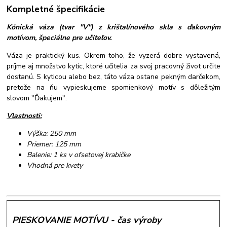
Kompletné špecifikácie
Kónická váza (tvar "V") z krištalínového skla s ďakovným
motívom, špeciálne pre učiteľov.
Váza je praktický kus. Okrem toho, že vyzerá dobre vystavená,
príjme aj množstvo kytíc, ktoré učitelia za svoj pracovný život určite
dostanú. S kyticou alebo bez, táto váza ostane pekným darčekom,
pretože na ňu vypieskujeme spomienkový motív s dôležitým
slovom "Ďakujem".
Vlastnosti:
Výška: 250 mm
Priemer: 125 mm
Balenie: 1 ks v ofsetovej krabičke
Vhodná pre kvety
PIESKOVANIE MOTÍVU - čas výroby