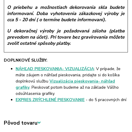
O priebehu a možnostiach dekorovania skla budete
informovaní. Doba vyhotovenia zákazkovej výroby je
cca 5 - 20 dní ( o termíne budete informovaní).
U dekoračnej výroby je požadovaná záloha (platba
prevodom na účet). Pri tovare bez gravírovania môžete
zvoliť ostatné spôsoby platby.
DOPLNKOVÉ SLUŽBY:
NÁHĽAD PIESKOVANIA- VIZUALIZÁCIA
: V prípade, že
máte záujem o náhľad pieskovania, pridajte si do košíka
doplnkovú službu
Vizualizácia pieskovania- náhľad
grafiky
. Pieskovať potom budeme až na základe Vášho
odsúhlasenia grafiky.
EXPRES ZRÝCHLENÉ PIESKOVANIE
- do 5 pracovných dní
Pôvod tovaru