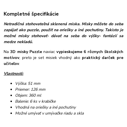
Kompletné špecifikácie
Netradičná stohovateľná sklenená miska. Misky môžete do seba
zapájať ako puzzle, použiť na oriešky a iné pochutiny. Takisto je
možné misky stohovať- dávať na seba do výšky- fantázií sa
medze nekladú.
Na
3D misky Puzzle
naviac
vypieskujeme
6 rôznych školských
motívov
, preto je set misiek vhodný ako
praktický darček pre
učiteľov
.
Vlastnosti:
Výška: 51 mm
Priemer: 126 mm
Objem: 360 ml
Balenie: 6 ks v krabičke
Vhodná na oriešky a iné pochutiny
Možné umývať v umývačke riadu a skla