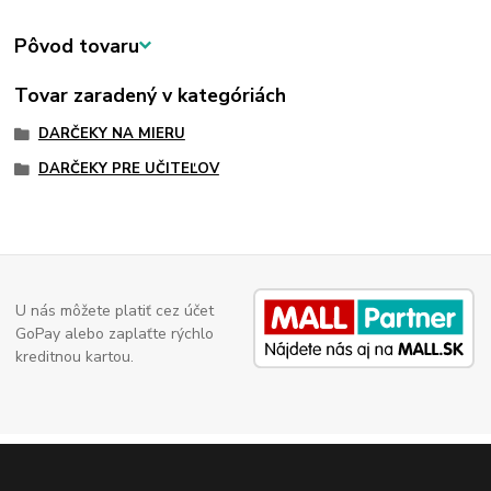
Pôvod tovaru
Tovar zaradený v kategóriách
DARČEKY NA MIERU
DARČEKY PRE UČITEĽOV
U nás môžete platiť cez účet
GoPay alebo zaplaťte rýchlo
kreditnou kartou.