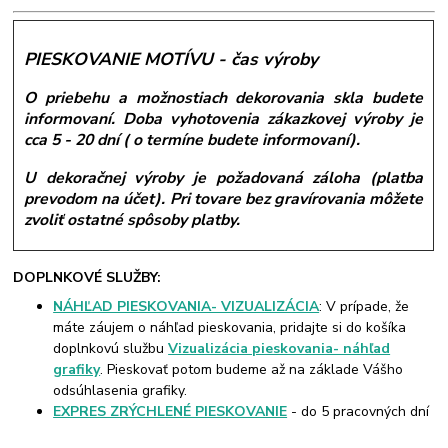
PIESKOVANIE MOTÍVU - čas výroby
O priebehu a možnostiach dekorovania skla budete
informovaní. Doba vyhotovenia zákazkovej výroby je
cca 5 - 20 dní ( o termíne budete informovaní).
U dekoračnej výroby je požadovaná záloha (platba
prevodom na účet). Pri tovare bez gravírovania môžete
zvoliť ostatné spôsoby platby.
DOPLNKOVÉ SLUŽBY:
NÁHĽAD PIESKOVANIA- VIZUALIZÁCIA
: V prípade, že
máte záujem o náhľad pieskovania, pridajte si do košíka
doplnkovú službu
Vizualizácia pieskovania- náhľad
grafiky
. Pieskovať potom budeme až na základe Vášho
odsúhlasenia grafiky.
EXPRES ZRÝCHLENÉ PIESKOVANIE
- do 5 pracovných dní