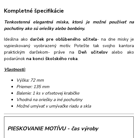
Kompletné špecifikácie
Tenkostenná elegantná miska, ktorú je možné používať na
pochutiny ako sú oriešky alebo bonbóny.
Ideálna ako
darček pre obľúbeného učiteľa
- na dne misky je
vypieskovaný vyobrazený motív. Potešte tak svojho kantora
praktickým darčekom- práve na
Deň učiteľov
alebo ako
podarúnok
na konci školského roka
.
Vlastnosti:
Výška: 72 mm
Priemer: 135 mm
Balenie: 1 ks v ofsetovej krabičke
Vhodná na oriešky a iné pochutiny
Možné umývať v umývačke riadu a skla
PIESKOVANIE MOTÍVU - čas výroby