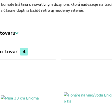
 kompletná línia s inovatívnym dizajnom, ktorá nadväzuje na trad
a úžasne doplnia každý retro aj moderný interiér.
tovaru
ci tovar
4