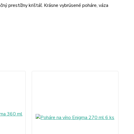
ičný prestížny krištáľ. Krásne vybrúsené poháre, váza