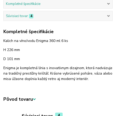
Kompletné špecifikácie
Súvisiaci tovar
4
Kompletné špecifikácie
Kalich na víno/vodu Enigma 360 ml 6 ks
H 226 mm
D 101 mm
Enigma je kompletná línia s inovatívnym dizajnom, ktorá nadväzuje
na tradičný prestížny krištáľ. Krásne vybrúsené poháre, váza alebo
misa úžasne doplnia každý retro aj moderný interiér.
Pôvod tovaru
Súvisiaci tovar
4