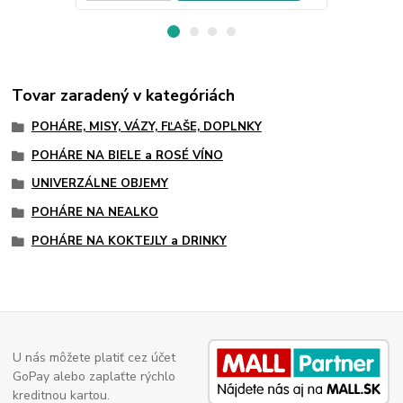
Tovar zaradený v kategóriách
POHÁRE, MISY, VÁZY, FĽAŠE, DOPLNKY
POHÁRE NA BIELE a ROSÉ VÍNO
UNIVERZÁLNE OBJEMY
POHÁRE NA NEALKO
POHÁRE NA KOKTEJLY a DRINKY
U nás môžete platiť cez účet
GoPay alebo zaplaťte rýchlo
kreditnou kartou.