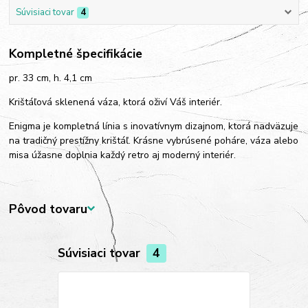
Súvisiaci tovar
4
Kompletné špecifikácie
pr. 33 cm, h. 4,1 cm
Krištáľová sklenená váza, ktorá oživí Váš interiér.
Enigma je kompletná línia s inovatívnym dizajnom, ktorá nadväzuje
na tradičný prestížny krištáľ. Krásne vybrúsené poháre, váza alebo
misa úžasne doplnia každý retro aj moderný interiér.
Pôvod tovaru
Súvisiaci tovar
4