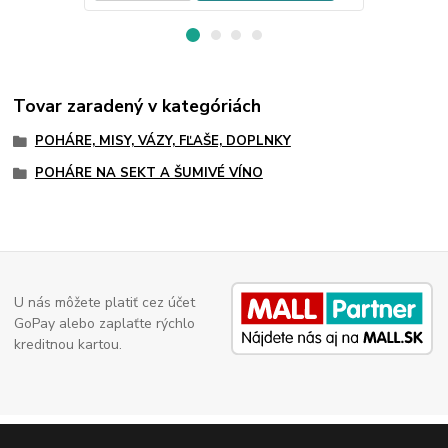
Tovar zaradený v kategóriách
POHÁRE, MISY, VÁZY, FĽAŠE, DOPLNKY
POHÁRE NA SEKT A ŠUMIVÉ VÍNO
U nás môžete platiť cez účet
GoPay alebo zaplaťte rýchlo
kreditnou kartou.