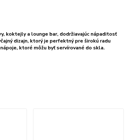
vy, koktejly a lounge bar, dodržiavajúc nápaditosť
ajný dizajn, ktorý je perfektný pre širokú radu
 nápoje, ktoré môžu byť servírované do skla.