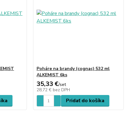
LKEMIST
Poháre na brandy (cognac) 532 ml
ALKEMIST 6ks
35,33 €
/
set
28,72 €
bez DPH
šíka
Pridať do košíka