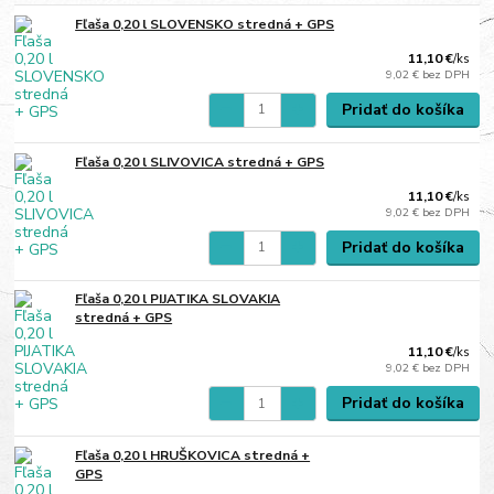
Fľaša 0,20 l SLOVENSKO stredná + GPS
11,10 €
/
ks
9,02 €
bez DPH
Pridať do košíka
Fľaša 0,20 l SLIVOVICA stredná + GPS
11,10 €
/
ks
9,02 €
bez DPH
Pridať do košíka
Fľaša 0,20 l PIJATIKA SLOVAKIA
stredná + GPS
11,10 €
/
ks
9,02 €
bez DPH
Pridať do košíka
Fľaša 0,20 l HRUŠKOVICA stredná +
GPS