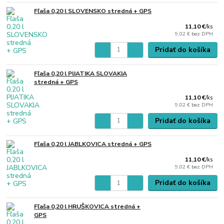
Fľaša 0,20 l SLOVENSKO stredná + GPS
11,10 €
/
ks
9,02 €
bez DPH
Pridať do košíka
Fľaša 0,20 l PIJATIKA SLOVAKIA
stredná + GPS
11,10 €
/
ks
9,02 €
bez DPH
Pridať do košíka
Fľaša 0,20 l JABLKOVICA stredná + GPS
11,10 €
/
ks
9,02 €
bez DPH
Pridať do košíka
Fľaša 0,20 l HRUŠKOVICA stredná +
GPS