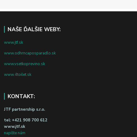
NAŠE ĎALŠIE WEBY:
www.jtf.sk
www.odhrncaposparadlo.sk
www.vsetkoprevino.sk
www.4toilet.sk
KONTAKT:
JTF partnership s.r.o.
tel:
+421 908 700 612
www.jtf.sk
napíšte nám