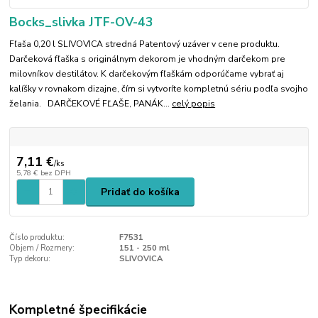
Bocks_slivka JTF-OV-43
Fľaša 0,20 l SLIVOVICA stredná Patentový uzáver v cene produktu.
Darčeková fľaška s originálnym dekorom je vhodným darčekom pre
milovníkov destilátov. K darčekovým fľaškám odporúčame vybrať aj
kalíšky v rovnakom dizajne, čím si vytvoríte kompletnú sériu podľa svojho
želania. DARČEKOVÉ FĽAŠE, PANÁK...
celý popis
7,11 €
/
ks
5,78 €
bez DPH
Pridať do košíka
Číslo produktu:
F7531
Objem / Rozmery:
151 - 250 ml
Typ dekoru:
SLIVOVICA
Kompletné špecifikácie