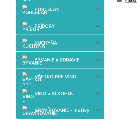
Pijat
PORCELÁN
PRÍBORY
KUCHYŇA
BÝVANIE a ZDRAVIE
VŠETKO PRE VÍNO
VÍNO a ALKOHOL
GRAVÍROVANIE - motívy