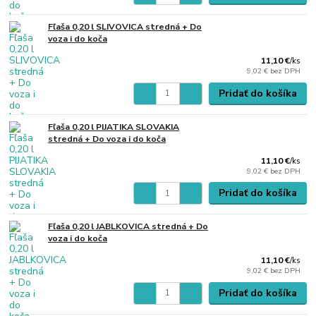
Fľaša 0,20 l SLIVOVICA stredná + Do
voza i do koča
11,10 €
/
ks
9,02 €
bez DPH
Pridať do košíka
Fľaša 0,20 l PIJATIKA SLOVAKIA
stredná + Do voza i do koča
11,10 €
/
ks
9,02 €
bez DPH
Pridať do košíka
Fľaša 0,20 l JABLKOVICA stredná + Do
voza i do koča
11,10 €
/
ks
9,02 €
bez DPH
Pridať do košíka