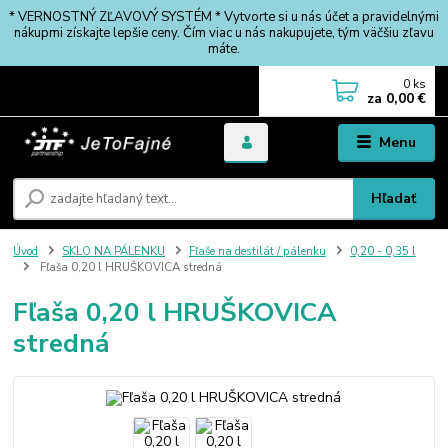
* VERNOSTNÝ ZĽAVOVÝ SYSTÉM * Vytvorte si u nás účet a pravidelnými
nákupmi získajte lepšie ceny. Čím viac u nás nakupujete, tým väčšiu zľavu
máte.
0
ks
za
0,00 €
Menu
Hľadať
Úvod
SKLO NA PÁLENKU
Fľaše na destilát / pálenku
0,20 - 0,35 l
Fľaša 0,20 l HRUŠKOVICA stredná
Fľaša 0,20 l HRUŠKOVICA
stredná