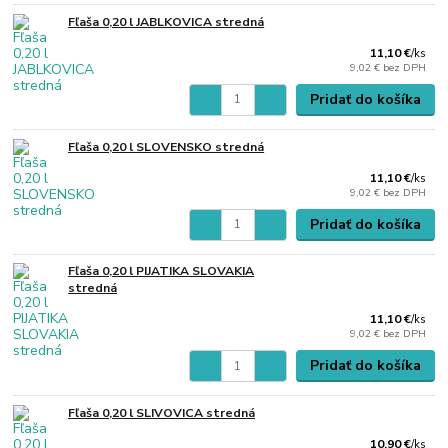
Fľaša 0,20 l JABLKOVICA stredná
11,10 €
/
ks
9,02 €
bez DPH
Pridať do košíka
Fľaša 0,20 l SLOVENSKO stredná
11,10 €
/
ks
9,02 €
bez DPH
Pridať do košíka
Fľaša 0,20 l PIJATIKA SLOVAKIA
stredná
11,10 €
/
ks
9,02 €
bez DPH
Pridať do košíka
Fľaša 0,20 l SLIVOVICA stredná
10,90 €
/
ks