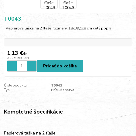
T0043
Papierová taška na 2 fľaše rozmery: 18x39,5x8 cm
celý popis
1,13 €
/
ks
0,92 €
bez DPH
Pridať do košíka
Číslo produktu:
T0043
Typ:
Príslušenstvo
Kompletné špecifikácie
Papierová taška na 2 fľaše