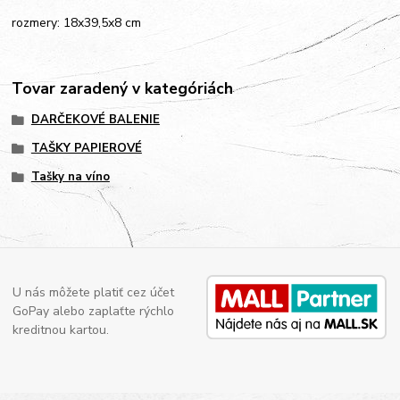
rozmery: 18x39,5x8 cm
Tovar zaradený v kategóriách
DARČEKOVÉ BALENIE
TAŠKY PAPIEROVÉ
Tašky na víno
U nás môžete platiť cez účet
GoPay alebo zaplaťte rýchlo
kreditnou kartou.