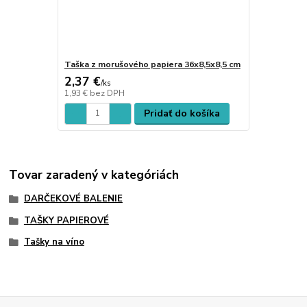
Taška z morušového papiera 36x8,5x8,5 cm
2,37 €
/
ks
1,93 €
bez DPH
Pridať do košíka
Tovar zaradený v kategóriách
DARČEKOVÉ BALENIE
TAŠKY PAPIEROVÉ
Tašky na víno