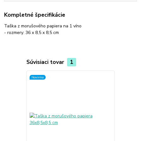
Kompletné špecifikácie
Taška z morušového papiera na 1 víno
- rozmery: 36 x 8,5 x 8,5 cm
Súvisiaci tovar
1
Novinka