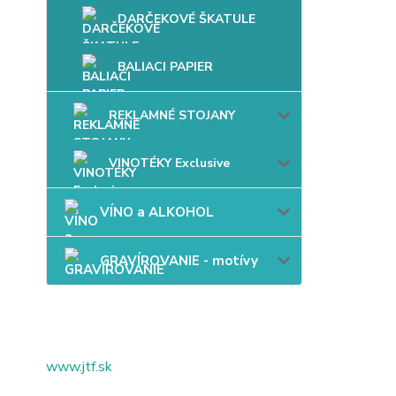
DARČEKOVÉ ŠKATULE
BALIACI PAPIER
REKLAMNÉ STOJANY
VINOTÉKY Exclusive
VÍNO a ALKOHOL
GRAVÍROVANIE - motívy
www.jtf.sk