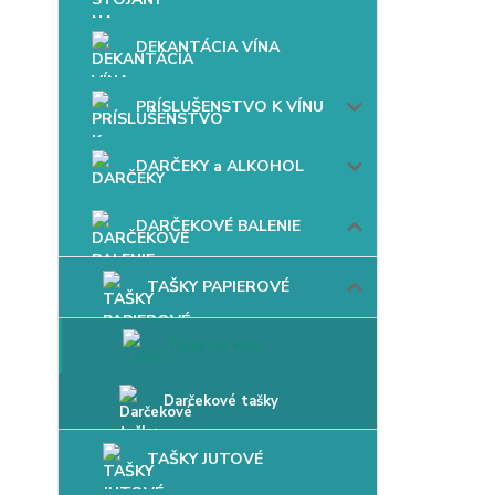
DEKANTÁCIA VÍNA
PRÍSLUŠENSTVO K VÍNU
DARČEKY a ALKOHOL
DARČEKOVÉ BALENIE
TAŠKY PAPIEROVÉ
Tašky na víno
Darčekové tašky
TAŠKY JUTOVÉ