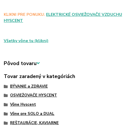
KLIKNI PRE PONUKU:
ELEKTRICKÉ OSVIEŽOVAČE VZDUCHU
HYSCENT
Všetky vône tu (klikni)
Pôvod tovaru
Tovar zaradený v kategóriách
BÝVANIE a ZDRAVIE
OSVIEŽOVAČE HYSCENT
Vône Hyscent
Vône pre SOLO a DUAL
REŠTAURÁCIE, KAVIARNE