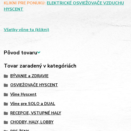
KLIKNI PRE PONUKU:
ELEKTRICKÉ OSVIEŽOVAČE VZDUCHU
HYSCENT
Všetky vône tu (klikni)
Pôvod tovaru
Tovar zaradený v kategóriách
BÝVANIE a ZDRAVIE
OSVIEŽOVAČE HYSCENT
Vône Hyscent
Vône pre SOLO a DUAL
RECEPCIE, VSTUPNÉ HALY
CHODBY, HALY, LOBBY