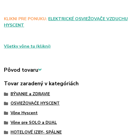
KLIKNI PRE PONUKU:
ELEKTRICKÉ OSVIEŽOVAČE VZDUCHU
HYSCENT
Všetky vône tu (klikni)
Pôvod tovaru
Tovar zaradený v kategóriách
BÝVANIE a ZDRAVIE
OSVIEŽOVAČE HYSCENT
Vône Hyscent
Vône pre SOLO a DUAL
HOTELOVÉ IZBY- SPÁLNE