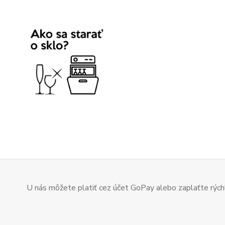
U nás môžete platiť cez účet GoPay alebo zaplaťte rýchl