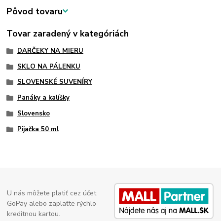
Pôvod tovaru
Tovar zaradený v kategóriách
DARČEKY NA MIERU
SKLO NA PÁLENKU
SLOVENSKÉ SUVENÍRY
Panáky a kalíšky
Slovensko
Pijačka 50 ml
U nás môžete platiť cez účet
GoPay alebo zaplaťte rýchlo
kreditnou kartou.