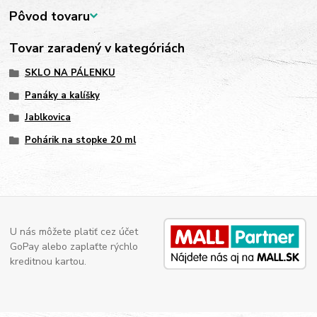
Pôvod tovaru
Tovar zaradený v kategóriách
SKLO NA PÁLENKU
Panáky a kalíšky
Jablkovica
Pohárik na stopke 20 ml
U nás môžete platiť cez účet
GoPay alebo zaplaťte rýchlo
kreditnou kartou.