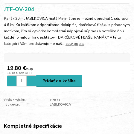
JTF-OV-204
Panák 20 ml JABLKOVICA malá Minimálne je možné objednať 1 súpravu
á 6 ks. Ku kalíškom odporúčame dokúpiť aj darčekovú fľašku s príhodným
motívom, čím si vytvoríte kompletnú nápojovú súpravu a potešíte ňou
každého milovníka destilátov. DARČEKOVÉ FĽAŠE, PANÁKY V tejto
kategórií Vám predstavujeme naš...
celý popis
19,80 €
/
sup
16,10 €
bez DPH
Pridať do košíka
Číslo produktu:
F7671
Typ dekoru:
JABLKOVICA
Kompletné špecifikácie