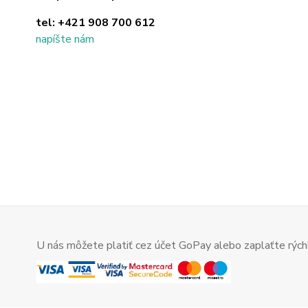
tel:
+421 908 700 612
napíšte nám
U nás môžete platiť cez účet GoPay alebo zaplaťte rýchl