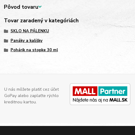
Pôvod tovaru
Tovar zaradený v kategóriách
SKLO NA PÁLENKU
Panáky a kalíšky
Pohárik na stopke 30 ml
U nás môžete platiť cez účet
GoPay alebo zaplaťte rýchlo
kreditnou kartou.