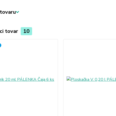
tovaru
ci tovar
10