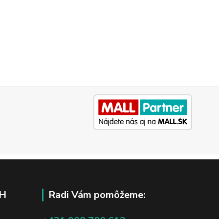
H
Radi Vám pomôžeme: