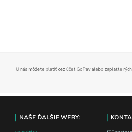
U nás môžete platiť cez účet GoPay alebo zaplaťte rýchl
NAŠE ĎALŠIE WEBY:
KONTA