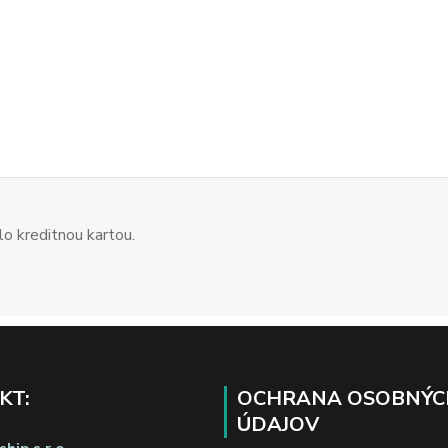
o kreditnou kartou.
KT:
OCHRANA OSOBNÝC
ÚDAJOV