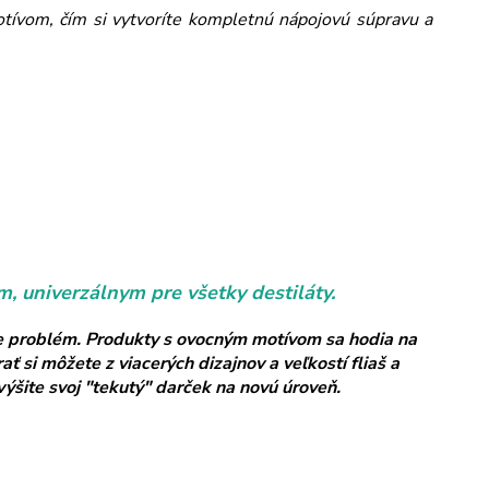
tívom, čím si vytvoríte kompletnú nápojovú súpravu a
, univerzálnym pre všetky destiláty.
bude problém. Produkty s ovocným motívom sa hodia na
 si môžete z viacerých dizajnov a veľkostí fliaš a
ýšite svoj "tekutý" darček na novú úroveň.