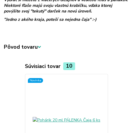
Niektoré fľaše majú svoju vlastnú krabičku, vďaka ktorej
povýšite svoj "tekutý" darček na novú úroveň.
"Jedno z akého kraja, poteší sa nejedna čaja" :-)
Pôvod tovaru
Súvisiaci tovar
10
Novinka