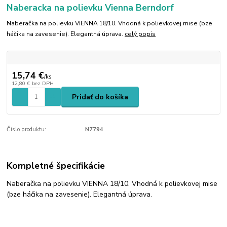
Naberacka na polievku Vienna Berndorf
Naberačka na polievku VIENNA 18/10. Vhodná k polievkovej mise (bze
háčika na zavesenie). Elegantná úprava.
celý popis
15,74 €
/
ks
12,80 €
bez DPH
Pridať do košíka
Číslo produktu:
N7794
Kompletné špecifikácie
Naberačka na polievku VIENNA 18/10. Vhodná k polievkovej mise
(bze háčika na zavesenie). Elegantná úprava.