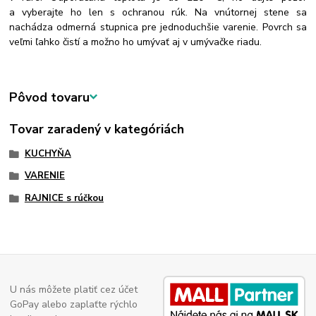
a vyberajte ho len s ochranou rúk. Na vnútornej stene sa
nachádza odmerná stupnica pre jednoduchšie varenie. Povrch sa
veľmi ľahko čistí a možno ho umývať aj v umývačke riadu.
Pôvod tovaru
Tovar zaradený v kategóriách
KUCHYŇA
VARENIE
RAJNICE s rúčkou
U nás môžete platiť cez účet
GoPay alebo zaplaťte rýchlo