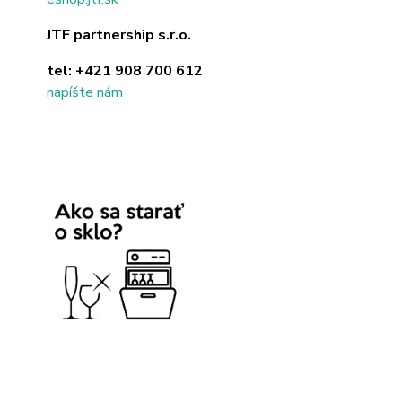
JTF partnership s.r.o.
tel:
+421 908 700 612
napíšte nám