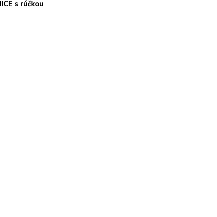
ICE s rúčkou