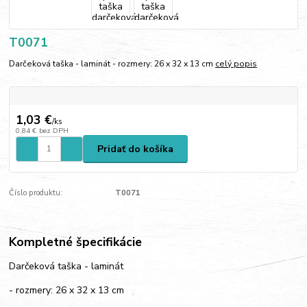
T0071
Darčeková taška - laminát - rozmery: 26 x 32 x 13 cm
celý popis
1,03 €
/
ks
0,84 €
bez DPH
Pridať do košíka
Číslo produktu:
T0071
Kompletné špecifikácie
Darčeková taška - laminát
- rozmery: 26 x 32 x 13 cm