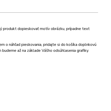
ný produkt dopieskovať motív obrázku, prípadne text
jem o náhľad pieskovania, pridajte si do košíka doplnkovú
m budeme až na základe Vášho odsúhlasenia grafiky.