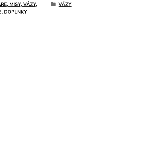
RE, MISY, VÁZY,
VÁZY
E, DOPLNKY