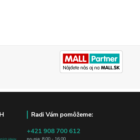
H
Radi Vám pomôžeme:
+421 908 700 612
po-pia: 8.00 - 16.00
bných údajov