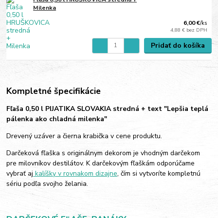
Milenka
6,00 €
/
ks
4,88 €
bez DPH
Pridať do košíka
Kompletné špecifikácie
Fľaša 0,50 l PIJATIKA SLOVAKIA stredná + text "Lepšia teplá
pálenka ako chladná milenka"
Drevený uzáver a čierna krabička v cene produktu.
Darčeková fľaška s originálnym dekorom je vhodným darčekom
pre milovníkov destilátov. K darčekovým fľaškám odporúčame
vybrať aj
kalíšky v rovnakom dizajne
, čím si vytvoríte kompletnú
sériu podľa svojho želania.