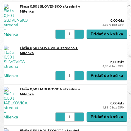
Fľaša 0,50 l SLOVENSKO stredná +
Milenka
6,00 €
/
ks
4,88 €
bez DPH
Pridať do košíka
Fľaša 0,50 l SLIVOVICA stredná +
Milenka
6,00 €
/
ks
4,88 €
bez DPH
Pridať do košíka
Fľaša 0,50 l JABLKOVICA stredná +
Milenka
6,00 €
/
ks
4,88 €
bez DPH
Pridať do košíka
Fľaša 0,50 l HRUŠKOVICA stredná +