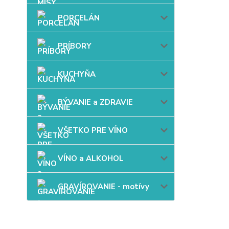
PORCELÁN
PRÍBORY
KUCHYŇA
BÝVANIE a ZDRAVIE
VŠETKO PRE VÍNO
VÍNO a ALKOHOL
GRAVÍROVANIE - motívy