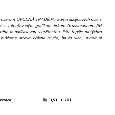
od názvom OVOCNÁ TRADÍCIA. Edícia dizajnových fliaš s
ci s talentovaným grafikom Jirkom Grussmannom (JG
tého je nadčasovou záležitosťou. Ešte lepšie na týchto
ôžeme stráviť krásne chvíle, ba čo viac, utvrdiť si
kovica
0,51 - 0,70 l