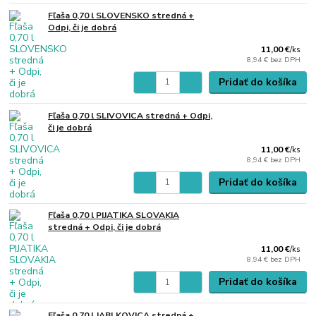
Fľaša 0,70 l SLOVENSKO stredná +
Odpi, či je dobrá
11,00 €
/
ks
8,94 €
bez DPH
Pridať do košíka
Fľaša 0,70 l SLIVOVICA stredná + Odpi,
či je dobrá
11,00 €
/
ks
8,94 €
bez DPH
Pridať do košíka
Fľaša 0,70 l PIJATIKA SLOVAKIA
stredná + Odpi, či je dobrá
11,00 €
/
ks
8,94 €
bez DPH
Pridať do košíka
Fľaša 0,70 l JABLKOVICA stredná +