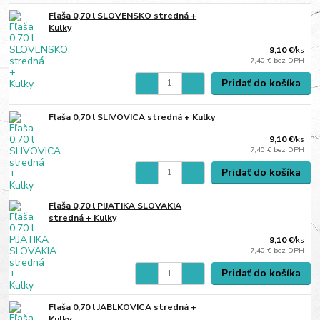
Fľaša 0,70 l SLOVENSKO stredná +
Kulky
9,10 €
/
ks
7,40 €
bez DPH
Pridať do košíka
Fľaša 0,70 l SLIVOVICA stredná + Kulky
9,10 €
/
ks
7,40 €
bez DPH
Pridať do košíka
Fľaša 0,70 l PIJATIKA SLOVAKIA
stredná + Kulky
9,10 €
/
ks
7,40 €
bez DPH
Pridať do košíka
Fľaša 0,70 l JABLKOVICA stredná +
Kulky