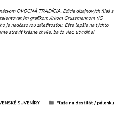
d názvom OVOCNÁ TRADÍCIA. Edícia dizajnových fliaš s
s talentovaným grafikom Jirkom Grussmannom (JG
ho je nadčasovou záležitosťou. Ešte lepšie na týchto
stráviť krásne chvíle, ba čo viac, utvrdiť si
VENSKÉ SUVENÍRY
Fľaše na destilát / pálenku