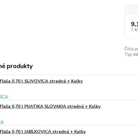
9,
7,40
Číslo p
Typ de
é produkty
Fľaša 0,70 l SLIVOVICA stredná + Kulky
Fľaša 0,70 l PIJATIKA SLOVAKIA stredná + Kulky
Fľaša 0,70 l JABLKOVICA stredná + Kulky