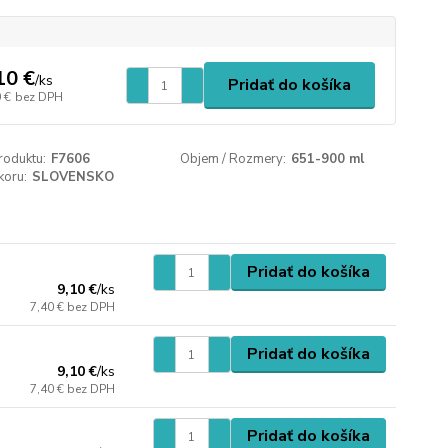
10 €
/
ks
Pridať do košíka
 €
bez DPH
roduktu:
F7606
Objem / Rozmery:
651-900 ml
koru:
SLOVENSKO
Pridať do košíka
9,10 €
/
ks
7,40 €
bez DPH
Pridať do košíka
9,10 €
/
ks
7,40 €
bez DPH
Pridať do košíka