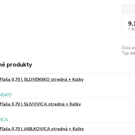
9,
7,40
Číslo p
Typ de
é produkty
Fľaša 0,70 l SLOVENSKO stredná + Kulky
Fľaša 0,70 l SLIVOVICA stredná + Kulky
Fľaša 0,70 l JABLKOVICA stredná + Kulky