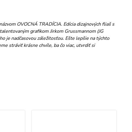
d názvom OVOCNÁ TRADÍCIA. Edícia dizajnových fliaš s
s talentovaným grafikom Jirkom Grussmannom (JG
ho je nadčasovou záležitosťou. Ešte lepšie na týchto
stráviť krásne chvíle, ba čo viac, utvrdiť si