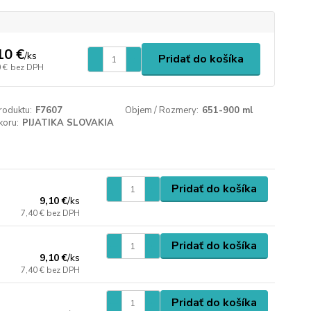
10 €
/
ks
Pridať do košíka
 €
bez DPH
roduktu:
F7607
Objem / Rozmery:
651-900 ml
koru:
PIJATIKA SLOVAKIA
Pridať do košíka
9,10 €
/
ks
7,40 €
bez DPH
Pridať do košíka
9,10 €
/
ks
7,40 €
bez DPH
Pridať do košíka