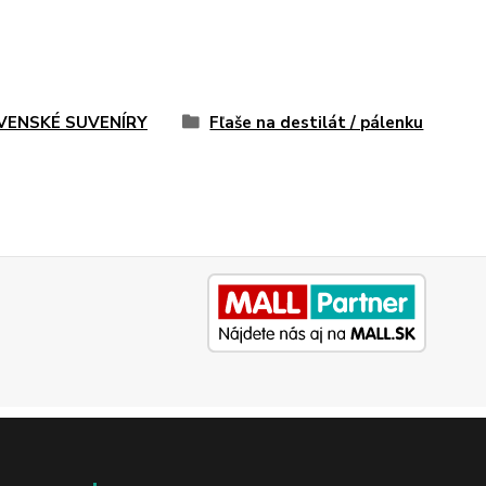
VENSKÉ SUVENÍRY
Fľaše na destilát / pálenku