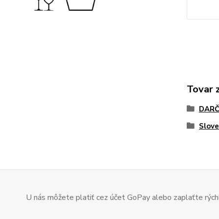
Tovar 
DARČ
Slov
U nás môžete platiť cez účet GoPay alebo zaplaťte rýchl