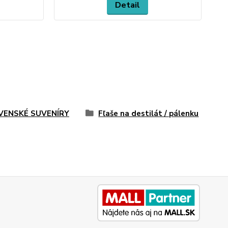
Detail
VENSKÉ SUVENÍRY
Fľaše na destilát / pálenku