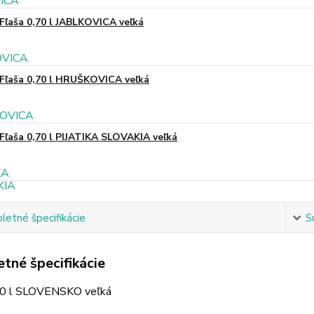
Fľaša 0,70 l JABLKOVICA veľká
Fľaša 0,70 l HRUŠKOVICA veľká
Fľaša 0,70 l PIJATIKA SLOVAKIA veľká
etné špecifikácie
S
tné špecifikácie
70 l SLOVENSKO veľká