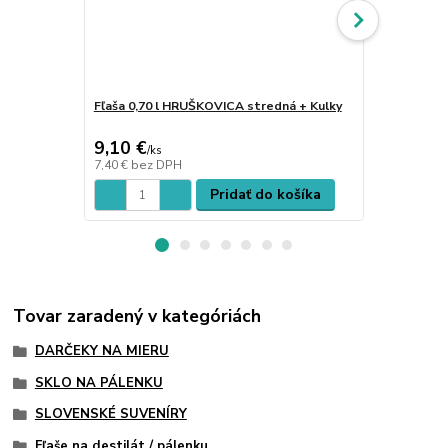
Fľaša 0,70 l HRUŠKOVICA stredná + Kulky
Fľaša 0,70 
9,10 €
9,00 €
/
ks
/
ks
7,40 €
bez DPH
7,32 €
bez D
Pridať do košíka
Tovar zaradený v kategóriách
DARČEKY NA MIERU
SKLO NA PÁLENKU
SLOVENSKÉ SUVENÍRY
Fľaše na destilát / pálenku