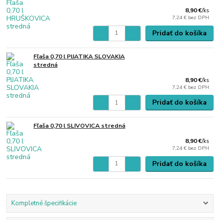
8,90 €
/
ks
7,24 €
bez DPH
Pridať do košíka
Fľaša 0,70 l PIJATIKA SLOVAKIA
stredná
8,90 €
/
ks
7,24 €
bez DPH
Pridať do košíka
Fľaša 0,70 l SLIVOVICA stredná
8,90 €
/
ks
7,24 €
bez DPH
Pridať do košíka
Kompletné špecifikácie