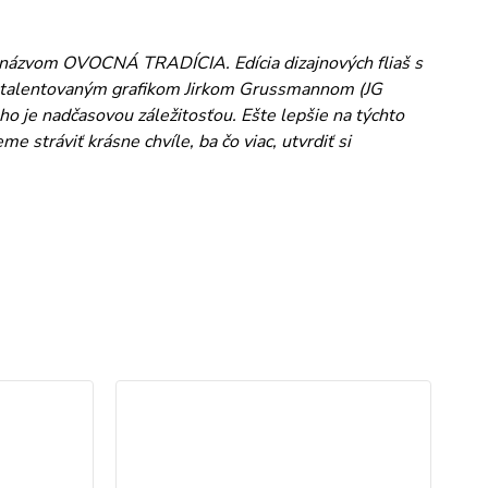
d názvom OVOCNÁ TRADÍCIA. Edícia dizajnových fliaš s
s talentovaným grafikom Jirkom Grussmannom (JG
ho je nadčasovou záležitosťou. Ešte lepšie na týchto
stráviť krásne chvíle, ba čo viac, utvrdiť si