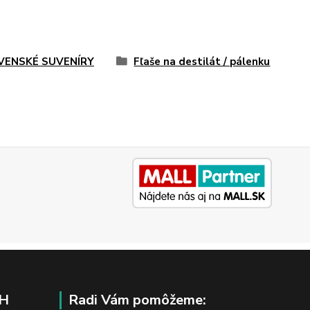
VENSKÉ SUVENÍRY
Fľaše na destilát / pálenku
H
Radi Vám pomôžeme: