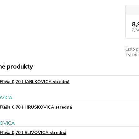
8,
7,24
Číslo p
Typ de
é produkty
Fľaša 0,70 l JABLKOVICA stredná
Fľaša 0,70 l HRUŠKOVICA stredná
Fľaša 0,70 l SLIVOVICA stredná