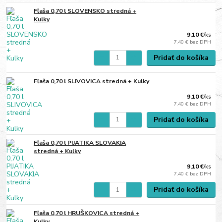
Fľaša 0,70 l SLOVENSKO stredná +
Kulky
9,10 €
/
ks
7,40 €
bez DPH
Pridať do košíka
Fľaša 0,70 l SLIVOVICA stredná + Kulky
9,10 €
/
ks
7,40 €
bez DPH
Pridať do košíka
Fľaša 0,70 l PIJATIKA SLOVAKIA
stredná + Kulky
9,10 €
/
ks
7,40 €
bez DPH
Pridať do košíka
Fľaša 0,70 l HRUŠKOVICA stredná +
Kulky