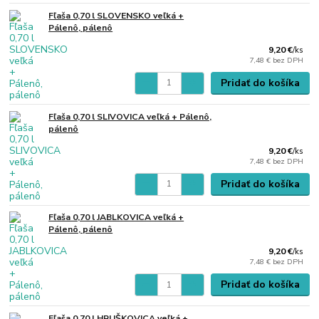
Fľaša 0,70 l SLOVENSKO veľká +
Pálenô, pálenô
9,20 €
/
ks
7,48 €
bez DPH
Pridať do košíka
Fľaša 0,70 l SLIVOVICA veľká + Pálenô,
pálenô
9,20 €
/
ks
7,48 €
bez DPH
Pridať do košíka
Fľaša 0,70 l JABLKOVICA veľká +
Pálenô, pálenô
9,20 €
/
ks
7,48 €
bez DPH
Pridať do košíka
Fľaša 0,70 l HRUŠKOVICA veľká +