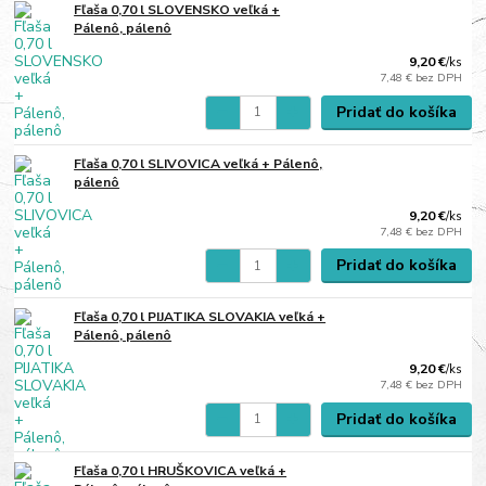
Fľaša 0,70 l SLOVENSKO veľká +
Pálenô, pálenô
9,20 €
/
ks
7,48 €
bez DPH
Pridať do košíka
Fľaša 0,70 l SLIVOVICA veľká + Pálenô,
pálenô
9,20 €
/
ks
7,48 €
bez DPH
Pridať do košíka
Fľaša 0,70 l PIJATIKA SLOVAKIA veľká +
Pálenô, pálenô
9,20 €
/
ks
7,48 €
bez DPH
Pridať do košíka
Fľaša 0,70 l HRUŠKOVICA veľká +