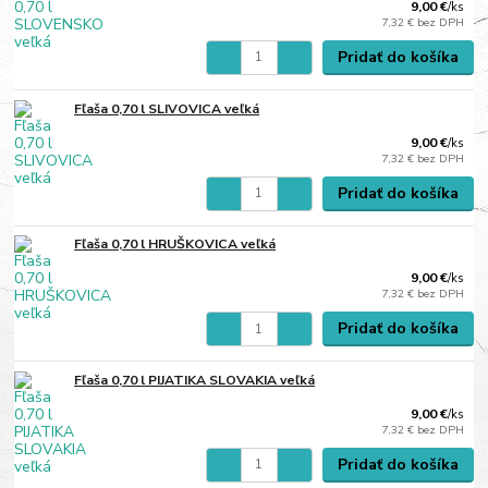
9,00 €
/
ks
7,32 €
bez DPH
Pridať do košíka
Fľaša 0,70 l SLIVOVICA veľká
9,00 €
/
ks
7,32 €
bez DPH
Pridať do košíka
Fľaša 0,70 l HRUŠKOVICA veľká
9,00 €
/
ks
7,32 €
bez DPH
Pridať do košíka
Fľaša 0,70 l PIJATIKA SLOVAKIA veľká
9,00 €
/
ks
7,32 €
bez DPH
Pridať do košíka